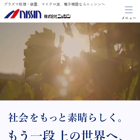
プラズマ処理・装置、マイクロ波、電子機器ならニッシンへ
メニュー