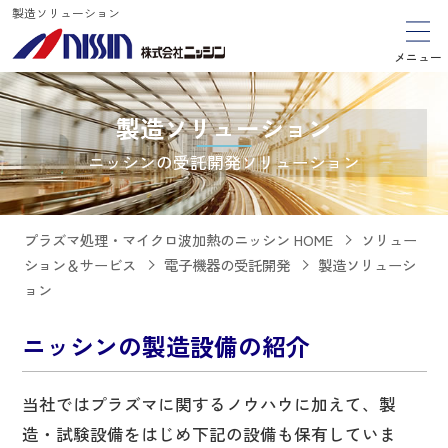
製造ソリューション
メニュー
製造ソリューション
ニッシンの受託開発ソリューション
プラズマ処理・マイクロ波加熱のニッシン HOME
ソリュー
ション＆サービス
電子機器の受託開発
製造ソリューシ
ョン
ニッシンの製造設備の紹介
当社ではプラズマに関するノウハウに加えて、製
造・試験設備をはじめ下記の設備も保有していま