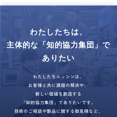
わたしたちは、
主体的な「知的協力集団」で
ありたい
わたしたちニッシンは、
お客様と共に課題の解決や、
新しい価値を創造する
「知的協力集団」でありたいです。
技術のご相談や製品に関する御見積など、