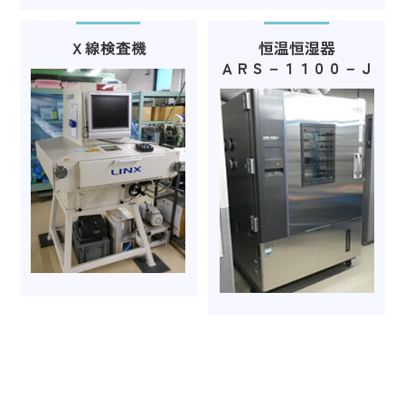
Ｘ線検査機
恒温恒湿器
ＡＲＳ－１１００－Ｊ