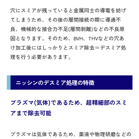
穴にスミアが残っていると金属同士の導電を妨げ
てしまうため、その後の層間接続の際に導通不
良、機械的な接合力不足(層間剥離)などの不良原
因となります。そのため、BVH、THVなどの穴あ
け加工後にはしっかりとスミア除去＝デスミア処
理を行う必要があります。
ニッシンのデスミア処理の特徴
プラズマ(気体)であるため、超精細部のスミ
アまで除去可能
プラズマは気体であるため、薬液や物理研磨などの