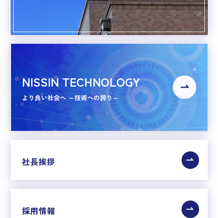
NISSIN TECHNOLOGY
より良い社会へ ～技術への誇り～
社長挨拶
採用情報