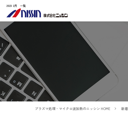
2023 2月 一覧
プラズマ処理・マイクロ波加熱のニッシン HOME
新着