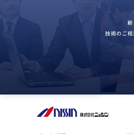
新
技術のご相