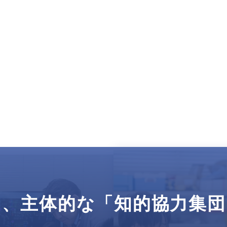
は、
主体的な「知的協力集団