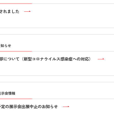
載されました
お知らせ
拶について（新型コロナウイルス感染症への対応）
展示会情報
展予定の展示会出展中止のお知らせ