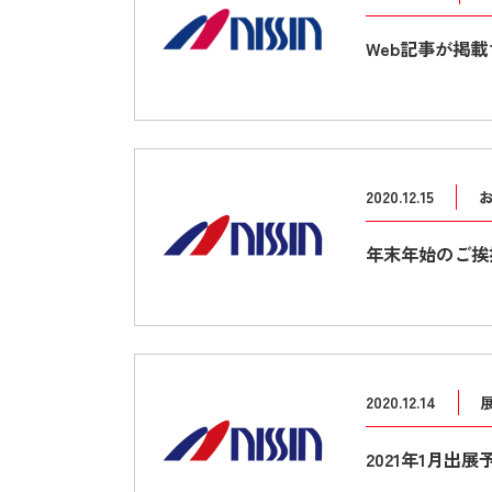
Web記事が掲
2020.12.15
年末年始のご挨
2020.12.14
2021年1月出