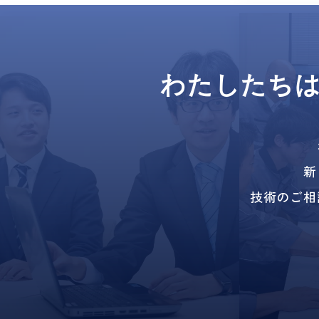
わたしたち
新
技術のご相