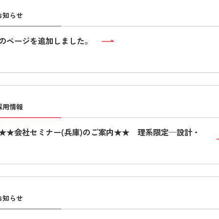
お知らせ
のページを追加しました。
採用情報
★★会社セミナー(兵庫)のご案内★★ 理系限定─設計・
お知らせ