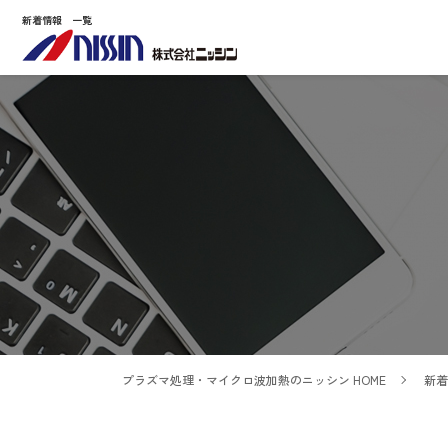
新着情報 一覧
プラズマ処理・マイクロ波加熱のニッシン HOME
新着