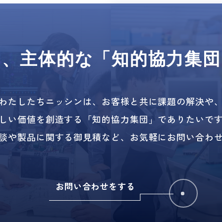
は、
主体的な「知的協力集団
わたしたちニッシンは、
お客様と共に課題の解決や
しい価値を創造する
「知的協力集団」でありたいで
談や製品に関する御見積など、
お気軽にお問い合わ
お問い合わせをする