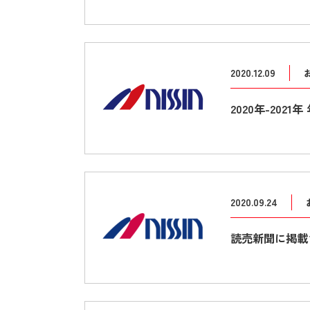
2020.12.09
2020年-202
2020.09.24
読売新聞に掲載