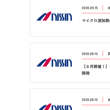
2020.09.15
マイクロ波加熱
2020.08.10
【８月開催！】
開発
2020.08.10